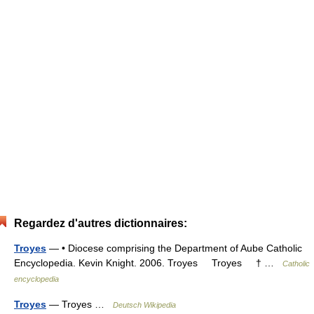
Regardez d'autres dictionnaires:
Troyes
— • Diocese comprising the Department of Aube Catholic
Encyclopedia. Kevin Knight. 2006. Troyes Troyes † …
Catholic
encyclopedia
Troyes
— Troyes …
Deutsch Wikipedia